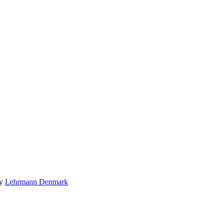
by
Lehrmann Denmark