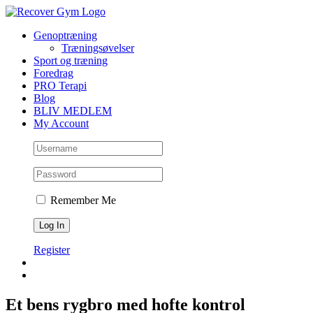
Skip
to
Genoptræning
content
Træningsøvelser
Sport og træning
Foredrag
PRO Terapi
Blog
BLIV MEDLEM
My Account
Remember Me
Register
Et bens rygbro med hofte kontrol