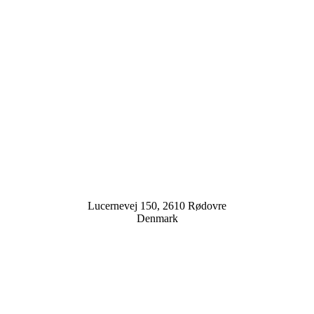
Lucernevej 150, 2610 Rødovre
Denmark