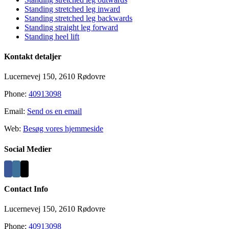
Area
Standing stretched leg inward
Standing stretched leg backwards
Standing straight leg forward
Standing heel lift
Kontakt detaljer
Lucernevej 150, 2610 Rødovre
Phone:
40913098
Email:
Send os en email
Web:
Besøg vores hjemmeside
Social Medier
Contact Info
Lucernevej 150, 2610 Rødovre
Phone:
40913098