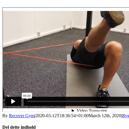
By
Recover Gym
|
2020-03-12T18:36:54+01:00
March 12th, 2020
|
Ryg
Del dette indhold