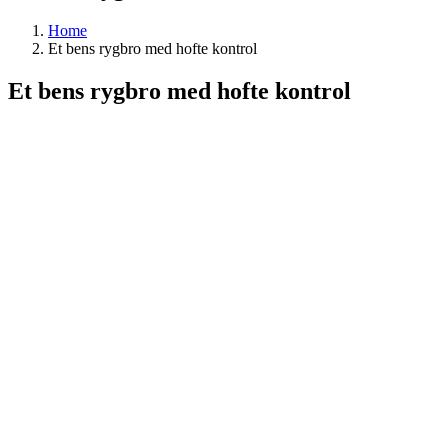
Home
Et bens rygbro med hofte kontrol
Et bens rygbro med hofte kontrol