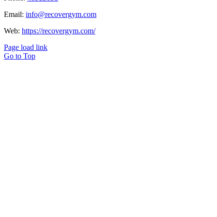
Email:
info@recovergym.com
Web:
https://recovergym.com/
Page load link
Go to Top