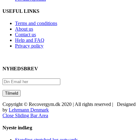
USEFUL LINKS
Terms and conditions
About us
Contact us
Help and FAQ
Privacy policy
NYHEDSBREV
Copyright © Recovergym.dk 2020 | All rights reserved | Designed
by
Lehrmann Denmark
Close Sliding Bar Area
Nyeste indlæg
Standing stretched leg outwards