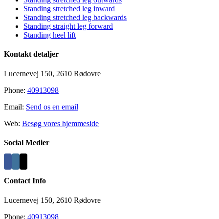
Standing stretched leg inward
Standing stretched leg backwards
Standing straight leg forward
Standing heel lift
Kontakt detaljer
Lucernevej 150, 2610 Rødovre
Phone:
40913098
Email:
Send os en email
Web:
Besøg vores hjemmeside
Social Medier
Contact Info
Lucernevej 150, 2610 Rødovre
Phone:
40913098