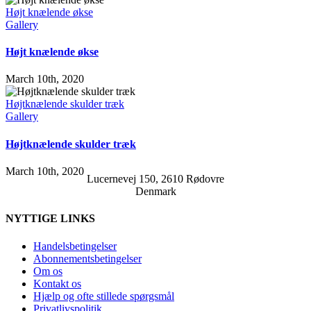
Højt knælende økse
Gallery
Højt knælende økse
March 10th, 2020
Højtknælende skulder træk
Gallery
Højtknælende skulder træk
March 10th, 2020
Lucernevej 150, 2610 Rødovre
Denmark
NYTTIGE LINKS
Handelsbetingelser
Abonnementsbetingelser
Om os
Kontakt os
Hjælp og ofte stillede spørgsmål
Privatlivspolitik