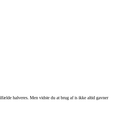
lfælde halveres. Men vidste du at brug af is ikke altid gavner