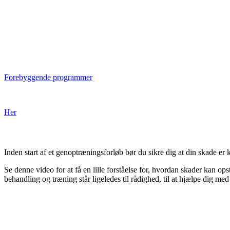
Forebyggende programmer
Er din
Her
Inden start af et genoptræningsforløb bør du sikre dig at din skade e
Se denne video for at få en lille forståelse for, hvordan skader kan o
behandling og træning står ligeledes til rådighed, til at hjælpe dig me