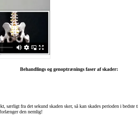
Behandlings og genoptrænings faser af skader:
, særligt fra det sekund skaden sker, så kan skades perioden i bedste ti
 forlænger den nemlig!