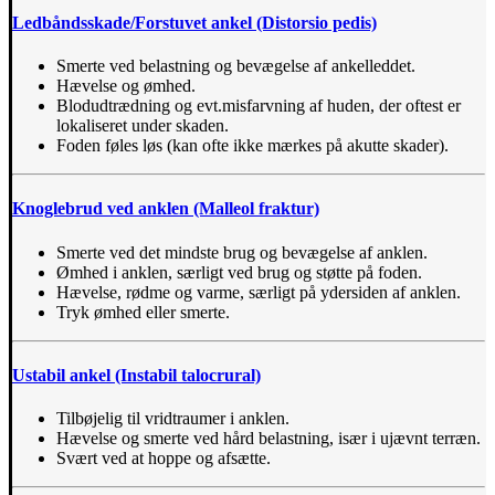
Ledbåndsskade/Forstuvet ankel (Distorsio pedis)
Smerte ved belastning og bevægelse af ankelleddet.
Hævelse og ømhed.
Blodudtrædning og evt.misfarvning af huden, der oftest er
lokaliseret under skaden.
Foden føles løs (kan ofte ikke mærkes på akutte skader).
Knoglebrud ved anklen (Malleol fraktur)
Smerte ved det mindste brug og bevægelse af anklen.
Ømhed i anklen, særligt ved brug og støtte på foden.
Hævelse, rødme og varme, særligt på ydersiden af anklen.
Tryk ømhed eller smerte.
Ustabil ankel (Instabil talocrural)
Tilbøjelig til vridtraumer i anklen.
Hævelse og smerte ved hård belastning, især i ujævnt terræn.
Svært ved at hoppe og afsætte.