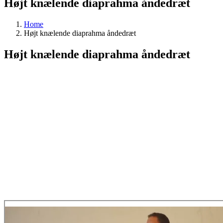
Højt knælende diaprahma åndedræt
Home
Højt knælende diaprahma åndedræt
Højt knælende diaprahma åndedræt