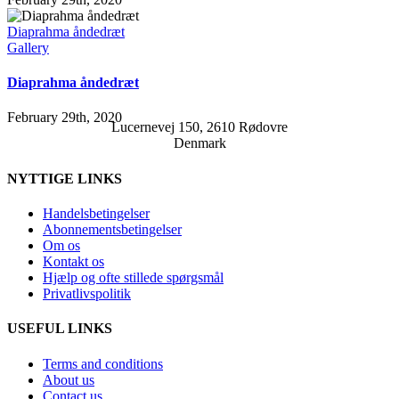
Diaprahma åndedræt
Gallery
Diaprahma åndedræt
February 29th, 2020
Lucernevej 150, 2610 Rødovre
Denmark
NYTTIGE LINKS
Handelsbetingelser
Abonnementsbetingelser
Om os
Kontakt os
Hjælp og ofte stillede spørgsmål
Privatlivspolitik
USEFUL LINKS
Terms and conditions
About us
Contact us