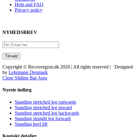
Help and FAQ
Privacy policy
NYHEDSBREV
Copyright © Recovergym.dk 2020 | All rights reserved | Designed
by
Lehrmann Denmark
Close Sliding Bar Area
Nyeste indlæg
Standing stretched leg outwards
Standing stretched leg inward
Standing stretched leg backwards
Standing straight leg forward
Standing heel lift
Kontakt detaljer