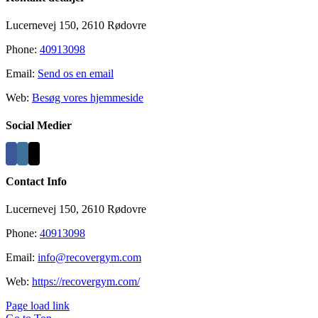
Lucernevej 150, 2610 Rødovre
Phone:
40913098
Email:
Send os en email
Web:
Besøg vores hjemmeside
Social Medier
Contact Info
Lucernevej 150, 2610 Rødovre
Phone:
40913098
Email:
info@recovergym.com
Web:
https://recovergym.com/
Page load link