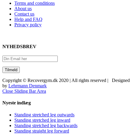
Terms and conditions
About us
Contact us
Help and FAQ
Privacy policy
NYHEDSBREV
Copyright © Recovergym.dk 2020 | All rights reserved | Designed
by
Lehrmann Denmark
Close Sliding Bar Area
Nyeste indlæg
Standing stretched leg outwards
Standing stretched leg inward
Standing stretched leg backwards
Standing straight leg forward