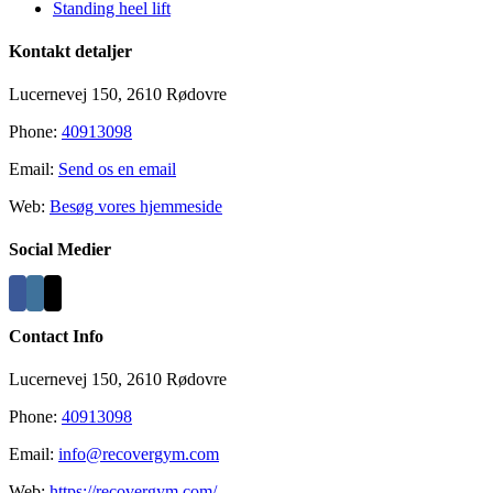
Standing heel lift
Kontakt detaljer
Lucernevej 150, 2610 Rødovre
Phone:
40913098
Email:
Send os en email
Web:
Besøg vores hjemmeside
Social Medier
Contact Info
Lucernevej 150, 2610 Rødovre
Phone:
40913098
Email:
info@recovergym.com
Web:
https://recovergym.com/