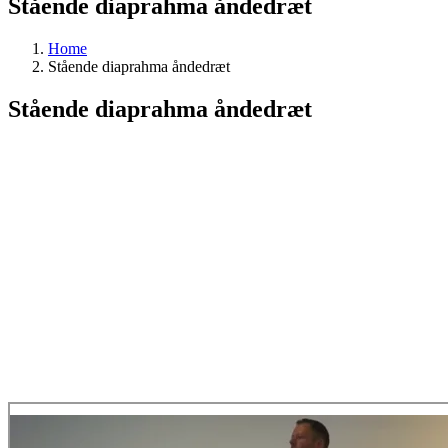
Stående diaprahma åndedræt
Home
Stående diaprahma åndedræt
Stående diaprahma åndedræt