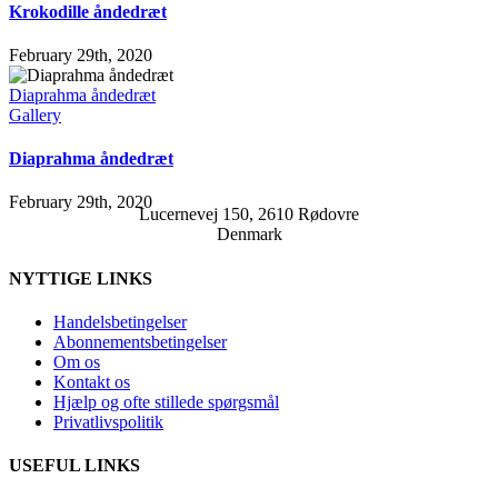
Krokodille åndedræt
February 29th, 2020
Diaprahma åndedræt
Gallery
Diaprahma åndedræt
February 29th, 2020
Lucernevej 150, 2610 Rødovre
Denmark
NYTTIGE LINKS
Handelsbetingelser
Abonnementsbetingelser
Om os
Kontakt os
Hjælp og ofte stillede spørgsmål
Privatlivspolitik
USEFUL LINKS