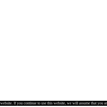
ebsite. If you continue to use this website, we will assume that you ar