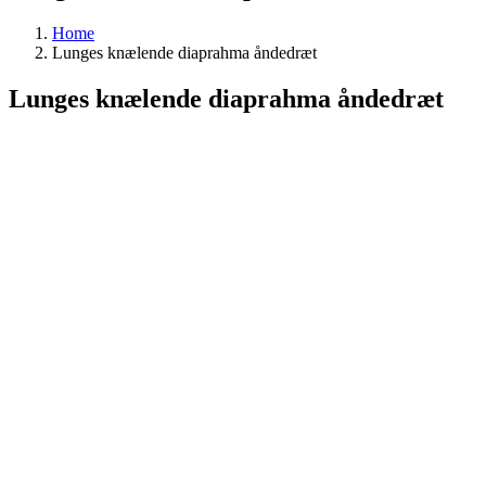
Home
Lunges knælende diaprahma åndedræt
Lunges knælende diaprahma åndedræt