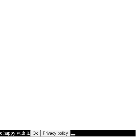
e happy with it.
Ok
Privacy policy