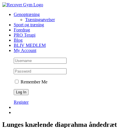
Skip
to
Genoptræning
content
Træningsøvelser
Sport og træning
Foredrag
PRO Terapi
Blog
BLIV MEDLEM
My Account
Remember Me
Register
Lunges knælende diaprahma åndedræt