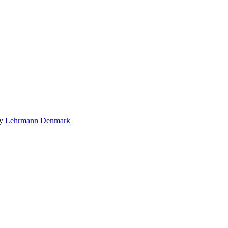
by
Lehrmann Denmark