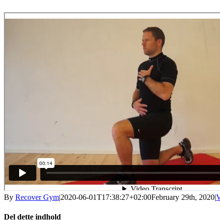
By
Recover Gym
|
2020-06-01T17:38:27+02:00
February 29th, 2020
|
V
Del dette indhold