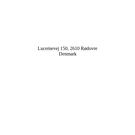
Lucernevej 150, 2610 Rødovre
Denmark