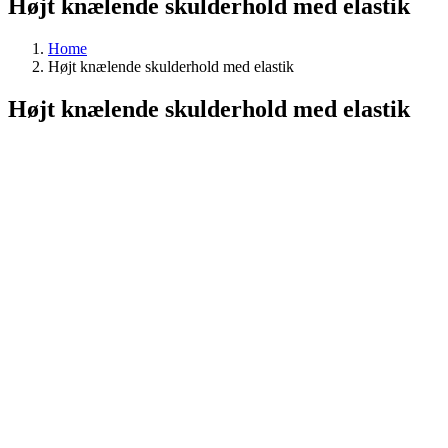
Højt knælende skulderhold med elastik
Home
Højt knælende skulderhold med elastik
Højt knælende skulderhold med elastik