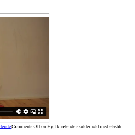
lende
|
Comments Off
on Højt knælende skulderhold med elastik