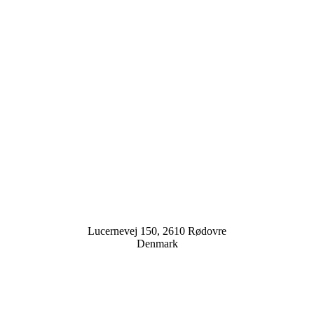
Lucernevej 150, 2610 Rødovre
Denmark