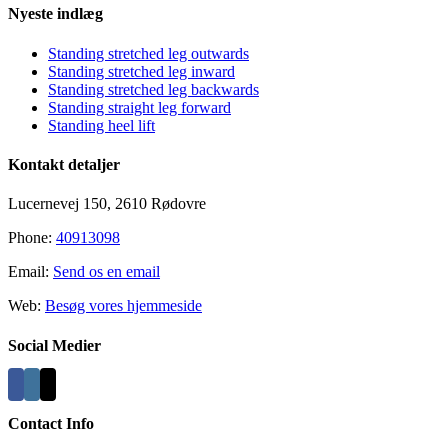
Nyeste indlæg
Standing stretched leg outwards
Standing stretched leg inward
Standing stretched leg backwards
Standing straight leg forward
Standing heel lift
Kontakt detaljer
Lucernevej 150, 2610 Rødovre
Phone:
40913098
Email:
Send os en email
Web:
Besøg vores hjemmeside
Social Medier
Contact Info