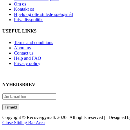
Om os
Kontakt os
Hjælp og ofte stillede spørgsmål
Privatlivspolitik
USEFUL LINKS
Terms and conditions
About us
Contact us
Help and FAQ
Privacy policy
NYHEDSBREV
Copyright © Recovergym.dk 2020 | All rights reserved | Designed 
Close Sliding Bar Area