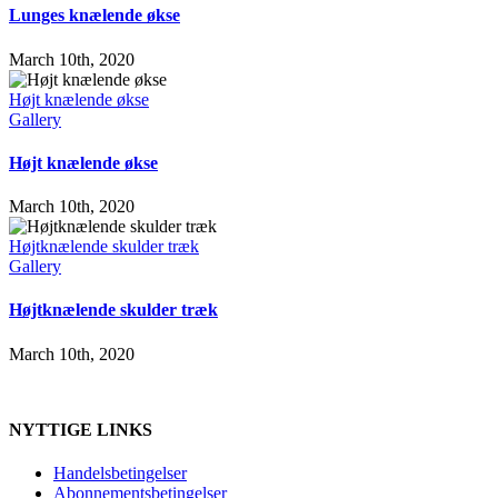
Lunges knælende økse
March 10th, 2020
Højt knælende økse
Gallery
Højt knælende økse
March 10th, 2020
Højtknælende skulder træk
Gallery
Højtknælende skulder træk
March 10th, 2020
NYTTIGE LINKS
Handelsbetingelser
Abonnementsbetingelser