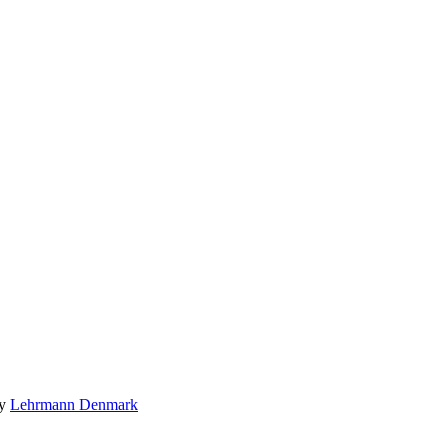
by
Lehrmann Denmark