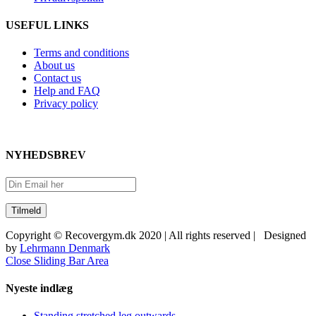
USEFUL LINKS
Terms and conditions
About us
Contact us
Help and FAQ
Privacy policy
NYHEDSBREV
Copyright © Recovergym.dk 2020 | All rights reserved | Designed
by
Lehrmann Denmark
Close Sliding Bar Area
Nyeste indlæg
Standing stretched leg outwards