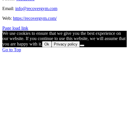
Email:
info@recovergym.com
Web:
https://recovergym.com/
Page load link
We use cookies to ensure that we give you the best experience on
our website. If you continue to use this website, we will assume that
you are happy with it.
Ok
Privacy policy
Go to Top