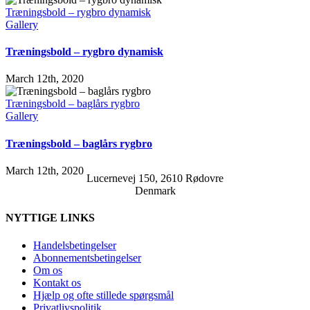
Træningsbold – rygbro dynamisk
Gallery
Træningsbold – rygbro dynamisk
March 12th, 2020
Træningsbold – baglårs rygbro
Gallery
Træningsbold – baglårs rygbro
March 12th, 2020
Lucernevej 150, 2610 Rødovre
Denmark
NYTTIGE LINKS
Handelsbetingelser
Abonnementsbetingelser
Om os
Kontakt os
Hjælp og ofte stillede spørgsmål
Privatlivspolitik