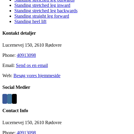
Standing stretched leg inward
Standing stretched leg backwards
Standing straight leg forward
Standing heel lift
Kontakt detaljer
Lucernevej 150, 2610 Rødovre
Phone:
40913098
Email:
Send os en email
Web:
Besøg vores hjemmeside
Social Medier
Contact Info
Lucernevej 150, 2610 Rødovre
Phone:
40913098