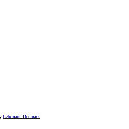
by
Lehrmann Denmark