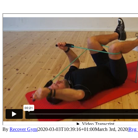
By
Recover Gym
|
2020-03-03T10:39:16+01:00
March 3rd, 2020
|
Ryg 