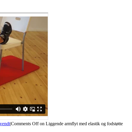
vendt
|
Comments Off
on Liggende armflyt med elastik og fodstøtte