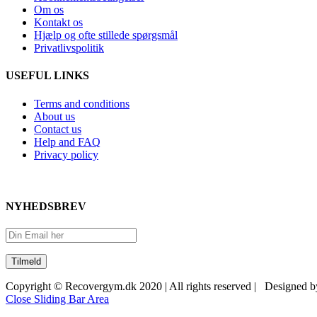
Om os
Kontakt os
Hjælp og ofte stillede spørgsmål
Privatlivspolitik
USEFUL LINKS
Terms and conditions
About us
Contact us
Help and FAQ
Privacy policy
NYHEDSBREV
Copyright © Recovergym.dk 2020 | All rights reserved | Designed 
Close Sliding Bar Area