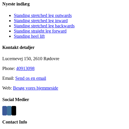
Nyeste indlæg
Standing stretched leg outwards
Standing stretched leg inward
Standing stretched leg backwards
Standing straight leg forward
Standing heel lift
Kontakt detaljer
Lucernevej 150, 2610 Rødovre
Phone:
40913098
Email:
Send os en email
Web:
Besøg vores hjemmeside
Social Medier
Contact Info