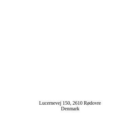
Lucernevej 150, 2610 Rødovre
Denmark