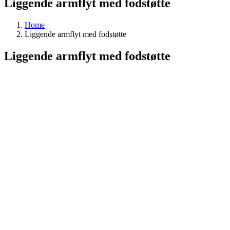
Liggende armflyt med fodstøtte
Home
Liggende armflyt med fodstøtte
Liggende armflyt med fodstøtte