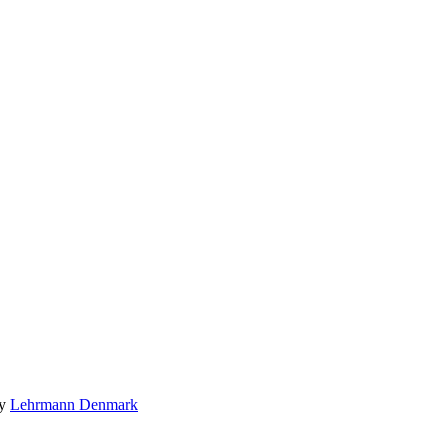
by
Lehrmann Denmark