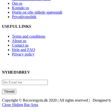
Om os
Kontakt os
Hjælp og ofte stillede spørgsmål
Privatlivspolitik
USEFUL LINKS
Terms and conditions
About us
Contact us
Help and FAQ
Privacy policy
NYHEDSBREV
Copyright © Recovergym.dk 2020 | All rights reserved | Designed 
Close Sliding Bar Area