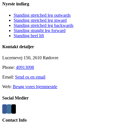
Nyeste indlæg
Standing stretched leg outwards
Standing stretched leg inward
Standing stretched leg backwards
Standing straight leg forward
Standing heel lift
Kontakt detaljer
Lucernevej 150, 2610 Rødovre
Phone:
40913098
Email:
Send os en email
Web:
Besøg vores hjemmeside
Social Medier
Contact Info