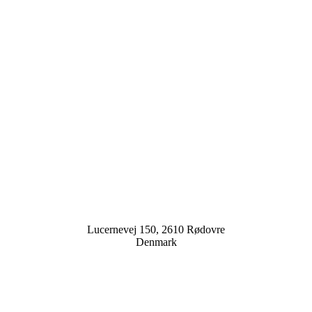
Lucernevej 150, 2610 Rødovre
Denmark