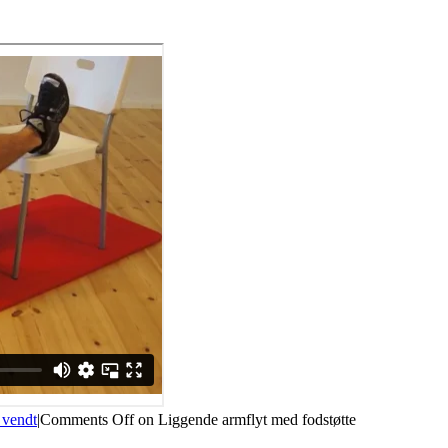
 vendt
|
Comments Off
on Liggende armflyt med fodstøtte