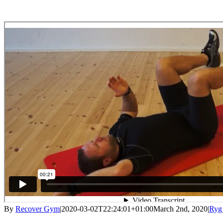
By
Recover Gym
|
2020-03-02T22:24:01+01:00
March 2nd, 2020
|
Ryg