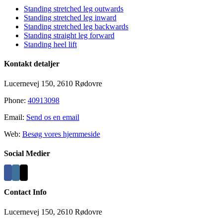
Standing stretched leg outwards
Standing stretched leg inward
Standing stretched leg backwards
Standing straight leg forward
Standing heel lift
Kontakt detaljer
Lucernevej 150, 2610 Rødovre
Phone:
40913098
Email:
Send os en email
Web:
Besøg vores hjemmeside
Social Medier
Contact Info
Lucernevej 150, 2610 Rødovre