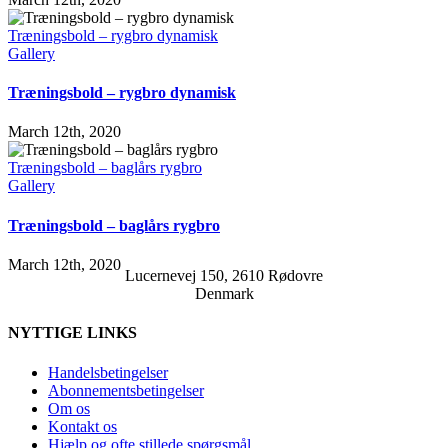
Træningsbold – rygbro dynamisk
Gallery
Træningsbold – rygbro dynamisk
March 12th, 2020
Træningsbold – baglårs rygbro
Gallery
Træningsbold – baglårs rygbro
March 12th, 2020
Lucernevej 150, 2610 Rødovre
Denmark
NYTTIGE LINKS
Handelsbetingelser
Abonnementsbetingelser
Om os
Kontakt os
Hjælp og ofte stillede spørgsmål