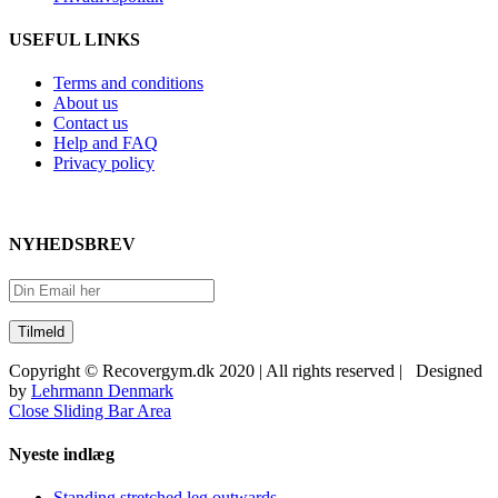
USEFUL LINKS
Terms and conditions
About us
Contact us
Help and FAQ
Privacy policy
NYHEDSBREV
Copyright © Recovergym.dk 2020 | All rights reserved | Designed
by
Lehrmann Denmark
Close Sliding Bar Area
Nyeste indlæg
Standing stretched leg outwards