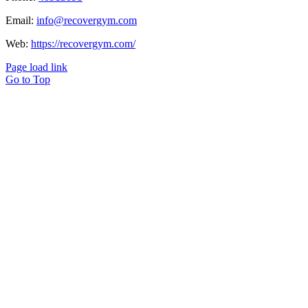
Email:
info@recovergym.com
Web:
https://recovergym.com/
Page load link
Go to Top