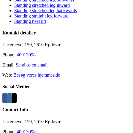
Standing stretched leg inward
Standing stretched leg backwards
Standing straight leg forward
Standing heel lift
Kontakt detaljer
Lucernevej 150, 2610 Rødovre
Phone:
40913098
Email:
Send os en email
Web:
Besøg vores hjemmeside
Social Medier
Contact Info
Lucernevej 150, 2610 Rødovre
Phone:
40913098