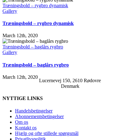
Træningsbold – rygbro dynamisk
Gallery
Træningsbold – rygbro dynamisk
March 12th, 2020
Træningsbold – baglårs rygbro
Gallery
Træningsbold – baglårs rygbro
March 12th, 2020
Lucernevej 150, 2610 Rødovre
Denmark
NYTTIGE LINKS
Handelsbetingelser
Abonnementsbetingelser
Om os
Kontakt os
Hjælp og ofte stillede spørgsmål
Privatlivspolitik