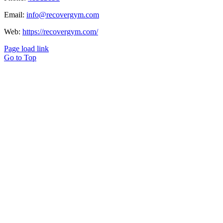
Email:
info@recovergym.com
Web:
https://recovergym.com/
Page load link
Go to Top