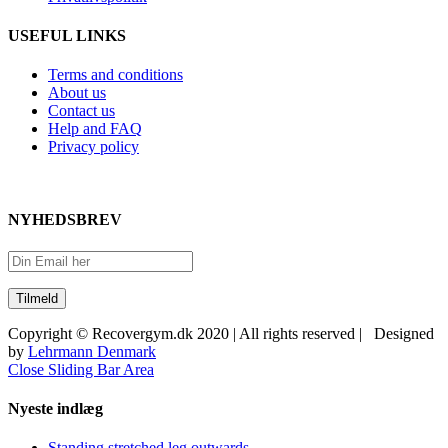
USEFUL LINKS
Terms and conditions
About us
Contact us
Help and FAQ
Privacy policy
NYHEDSBREV
Copyright © Recovergym.dk 2020 | All rights reserved | Designed
by
Lehrmann Denmark
Close Sliding Bar Area
Nyeste indlæg
Standing stretched leg outwards