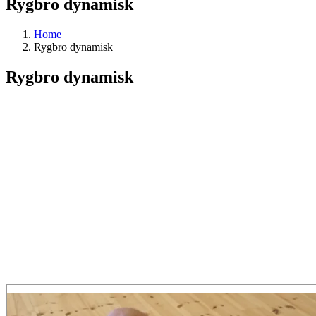
Rygbro dynamisk
Home
Rygbro dynamisk
Rygbro dynamisk