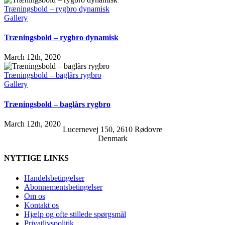
Træningsbold – rygbro dynamisk
Gallery
Træningsbold – rygbro dynamisk
March 12th, 2020
Træningsbold – baglårs rygbro
Gallery
Træningsbold – baglårs rygbro
March 12th, 2020
Lucernevej 150, 2610 Rødovre
Denmark
NYTTIGE LINKS
Handelsbetingelser
Abonnementsbetingelser
Om os
Kontakt os
Hjælp og ofte stillede spørgsmål
Privatlivspolitik