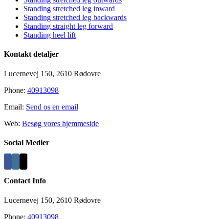
Standing stretched leg inward
Standing stretched leg backwards
Standing straight leg forward
Standing heel lift
Kontakt detaljer
Lucernevej 150, 2610 Rødovre
Phone:
40913098
Email:
Send os en email
Web:
Besøg vores hjemmeside
Social Medier
Contact Info
Lucernevej 150, 2610 Rødovre
Phone:
40913098