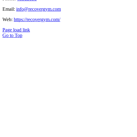
Email:
info@recovergym.com
Web:
https://recovergym.com/
Page load link
Go to Top