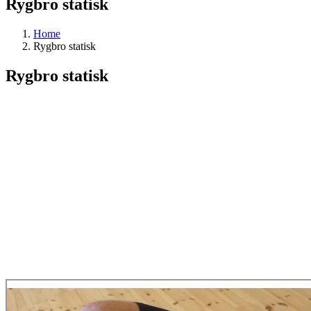
Rygbro statisk
Home
Rygbro statisk
Rygbro statisk