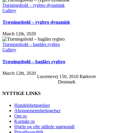
Træningsbold – rygbro dynamisk
Gallery
Træningsbold – rygbro dynamisk
March 12th, 2020
Træningsbold – baglårs rygbro
Gallery
Træningsbold – baglårs rygbro
March 12th, 2020
Lucernevej 150, 2610 Rødovre
Denmark
NYTTIGE LINKS
Handelsbetingelser
Abonnementsbetingelser
Om os
Kontakt os
Hjælp og ofte stillede spørgsmål
Privatlivspolitik