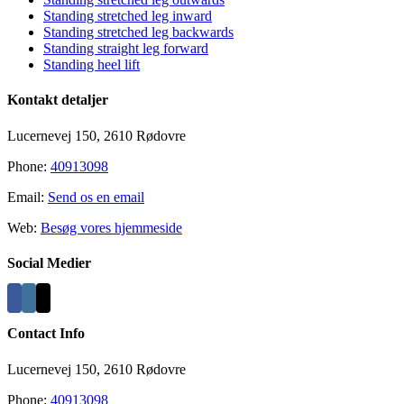
Standing stretched leg inward
Standing stretched leg backwards
Standing straight leg forward
Standing heel lift
Kontakt detaljer
Lucernevej 150, 2610 Rødovre
Phone:
40913098
Email:
Send os en email
Web:
Besøg vores hjemmeside
Social Medier
Contact Info
Lucernevej 150, 2610 Rødovre
Phone:
40913098