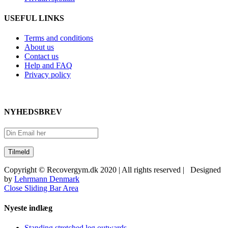
USEFUL LINKS
Terms and conditions
About us
Contact us
Help and FAQ
Privacy policy
NYHEDSBREV
Copyright © Recovergym.dk 2020 | All rights reserved | Designed
by
Lehrmann Denmark
Close Sliding Bar Area
Nyeste indlæg
Standing stretched leg outwards