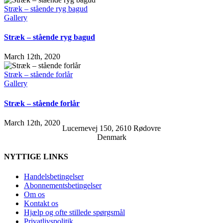
Stræk – stående ryg bagud
Gallery
Stræk – stående ryg bagud
March 12th, 2020
Stræk – stående forlår
Gallery
Stræk – stående forlår
March 12th, 2020
Lucernevej 150, 2610 Rødovre
Denmark
NYTTIGE LINKS
Handelsbetingelser
Abonnementsbetingelser
Om os
Kontakt os
Hjælp og ofte stillede spørgsmål
Privatlivspolitik