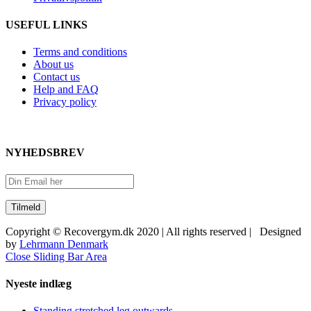
USEFUL LINKS
Terms and conditions
About us
Contact us
Help and FAQ
Privacy policy
NYHEDSBREV
Copyright © Recovergym.dk 2020 | All rights reserved | Designed
by
Lehrmann Denmark
Close Sliding Bar Area
Nyeste indlæg
Standing stretched leg outwards