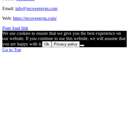
Email:
info@recovergym.com
Web:
https://recovergym.com/
Page load link
We use cookies to ensure that we give you the best experience on
our website. If you continue to use this website, we will assume that
you are happy with it.
Ok
Privacy policy
Go to Top