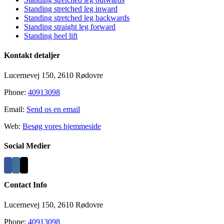
Standing stretched leg inward
Standing stretched leg backwards
Standing straight leg forward
Standing heel lift
Kontakt detaljer
Lucernevej 150, 2610 Rødovre
Phone:
40913098
Email:
Send os en email
Web:
Besøg vores hjemmeside
Social Medier
Contact Info
Lucernevej 150, 2610 Rødovre
Phone:
40913098