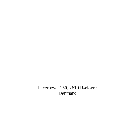
Lucernevej 150, 2610 Rødovre
Denmark