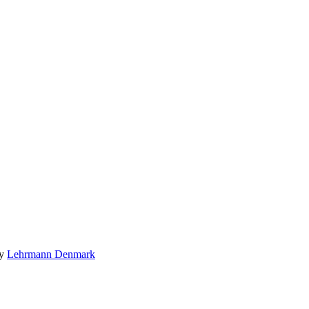
by
Lehrmann Denmark