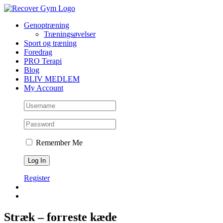
Skip
to
Genoptræning
content
Træningsøvelser
Sport og træning
Foredrag
PRO Terapi
Blog
BLIV MEDLEM
My Account
Remember Me
Register
Stræk – forreste kæde