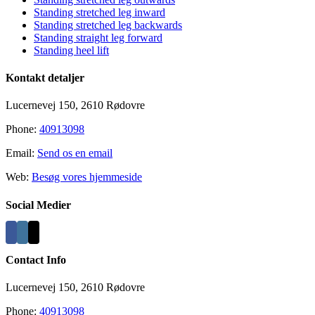
Area
Standing stretched leg inward
Standing stretched leg backwards
Standing straight leg forward
Standing heel lift
Kontakt detaljer
Lucernevej 150, 2610 Rødovre
Phone:
40913098
Email:
Send os en email
Web:
Besøg vores hjemmeside
Social Medier
Contact Info
Lucernevej 150, 2610 Rødovre
Phone:
40913098