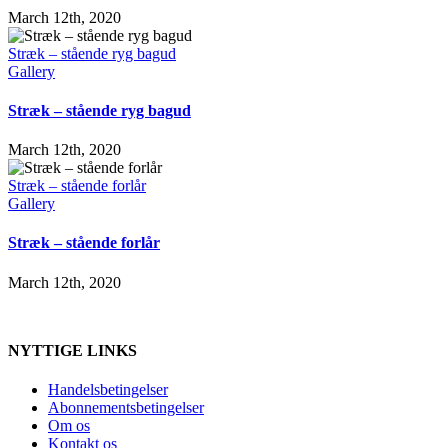
March 12th, 2020
Stræk – stående ryg bagud
Gallery
Stræk – stående ryg bagud
March 12th, 2020
Stræk – stående forlår
Gallery
Stræk – stående forlår
March 12th, 2020
NYTTIGE LINKS
Handelsbetingelser
Abonnementsbetingelser
Om os
Kontakt os