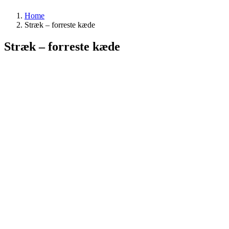
Home
Stræk – forreste kæde
Stræk – forreste kæde