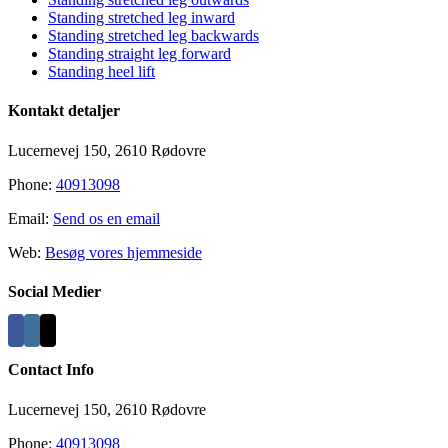
Standing stretched leg inward
Standing stretched leg backwards
Standing straight leg forward
Standing heel lift
Kontakt detaljer
Lucernevej 150, 2610 Rødovre
Phone:
40913098
Email:
Send os en email
Web:
Besøg vores hjemmeside
Social Medier
Contact Info
Lucernevej 150, 2610 Rødovre
Phone:
40913098