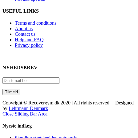
USEFUL LINKS
Terms and conditions
About us
Contact us
Help and FAQ
Privacy policy
NYHEDSBREV
Copyright © Recovergym.dk 2020 | All rights reserved | Designed
by
Lehrmann Denmark
Close Sliding Bar Area
Nyeste indlæg
Standing stretched leg outwards