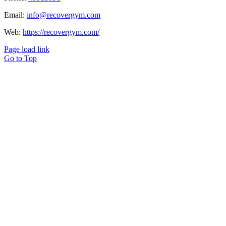
Email:
info@recovergym.com
Web:
https://recovergym.com/
Page load link
Go to Top