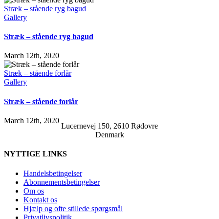
Stræk – stående ryg bagud
Gallery
Stræk – stående ryg bagud
March 12th, 2020
Stræk – stående forlår
Gallery
Stræk – stående forlår
March 12th, 2020
Lucernevej 150, 2610 Rødovre
Denmark
NYTTIGE LINKS
Handelsbetingelser
Abonnementsbetingelser
Om os
Kontakt os
Hjælp og ofte stillede spørgsmål
Privatlivspolitik