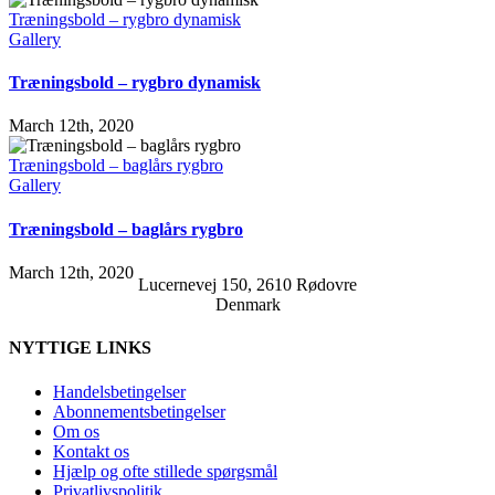
Træningsbold – rygbro dynamisk
Gallery
Træningsbold – rygbro dynamisk
March 12th, 2020
Træningsbold – baglårs rygbro
Gallery
Træningsbold – baglårs rygbro
March 12th, 2020
Lucernevej 150, 2610 Rødovre
Denmark
NYTTIGE LINKS
Handelsbetingelser
Abonnementsbetingelser
Om os
Kontakt os
Hjælp og ofte stillede spørgsmål
Privatlivspolitik