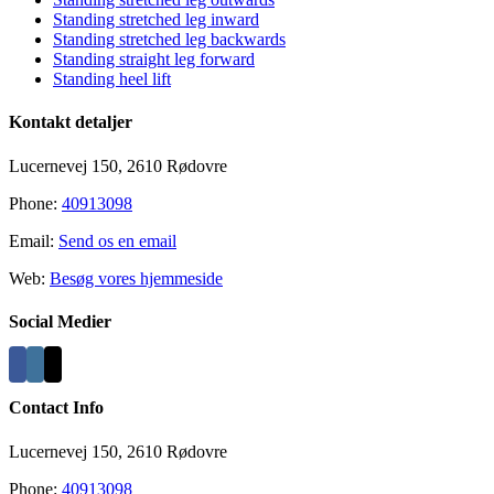
Standing stretched leg inward
Standing stretched leg backwards
Standing straight leg forward
Standing heel lift
Kontakt detaljer
Lucernevej 150, 2610 Rødovre
Phone:
40913098
Email:
Send os en email
Web:
Besøg vores hjemmeside
Social Medier
Contact Info
Lucernevej 150, 2610 Rødovre
Phone:
40913098