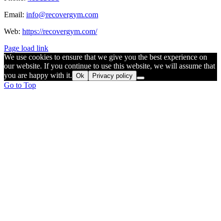
Email:
info@recovergym.com
Web:
https://recovergym.com/
Page load link
We use cookies to ensure that we give you the best experience on
our website. If you continue to use this website, we will assume that
you are happy with it.
Ok
Privacy policy
Go to Top