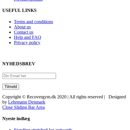
USEFUL LINKS
Terms and conditions
About us
Contact us
Help and FAQ
Privacy policy
NYHEDSBREV
Copyright © Recovergym.dk 2020 | All rights reserved | Designed
by
Lehrmann Denmark
Close Sliding Bar Area
Nyeste indlæg
Standing stretched leg outwards