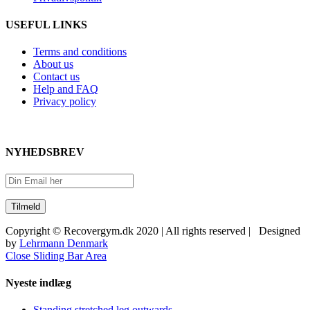
USEFUL LINKS
Terms and conditions
About us
Contact us
Help and FAQ
Privacy policy
NYHEDSBREV
Copyright © Recovergym.dk 2020 | All rights reserved | Designed
by
Lehrmann Denmark
Close Sliding Bar Area
Nyeste indlæg
Standing stretched leg outwards