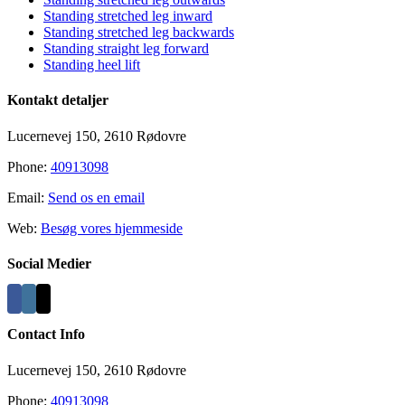
Standing stretched leg inward
Standing stretched leg backwards
Standing straight leg forward
Standing heel lift
Kontakt detaljer
Lucernevej 150, 2610 Rødovre
Phone:
40913098
Email:
Send os en email
Web:
Besøg vores hjemmeside
Social Medier
Contact Info
Lucernevej 150, 2610 Rødovre
Phone:
40913098