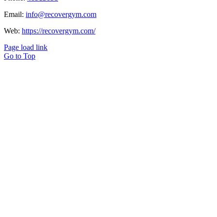
Email:
info@recovergym.com
Web:
https://recovergym.com/
Page load link
Go to Top