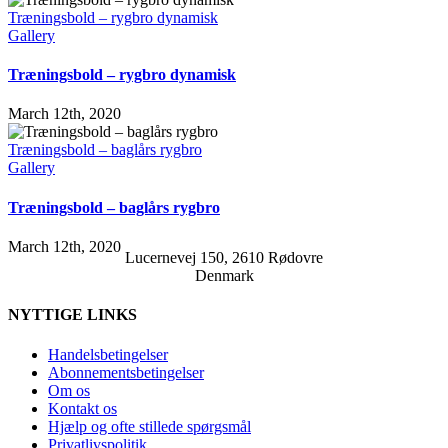
Træningsbold – rygbro dynamisk
Gallery
Træningsbold – rygbro dynamisk
March 12th, 2020
Træningsbold – baglårs rygbro
Gallery
Træningsbold – baglårs rygbro
March 12th, 2020
Lucernevej 150, 2610 Rødovre
Denmark
NYTTIGE LINKS
Handelsbetingelser
Abonnementsbetingelser
Om os
Kontakt os
Hjælp og ofte stillede spørgsmål
Privatlivspolitik