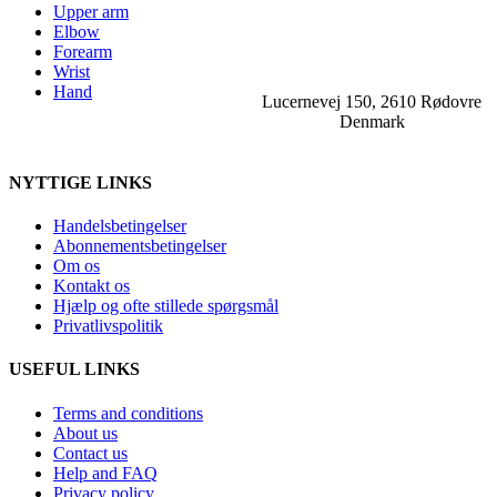
Upper arm
Elbow
Forearm
Wrist
Hand
Lucernevej 150, 2610 Rødovre
Denmark
NYTTIGE LINKS
Handelsbetingelser
Abonnementsbetingelser
Om os
Kontakt os
Hjælp og ofte stillede spørgsmål
Privatlivspolitik
USEFUL LINKS
Terms and conditions
About us
Contact us
Help and FAQ
Privacy policy