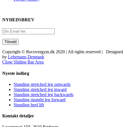
NYHEDSBREV
Copyright © Recovergym.dk 2020 | All rights reserved | Designed
by
Lehrmann Denmark
Close Sliding Bar Area
Nyeste indlæg
Standing stretched leg outwards
Standing stretched leg inward
Standing stretched leg backwards
Standing straight leg forward
Standing heel lift
Kontakt detaljer
Lucernevej 150, 2610 Rødovre