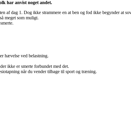
lk har anvist noget andet.
en af dag 1. Dog ikke strammere en at ben og fod ikke begynder at sove
så meget som muligt.
 smerte.
er hævelse ved belastning.
der ikke er smerte forbundet med det.
esiotapning når du vender tilbage til sport og træning.