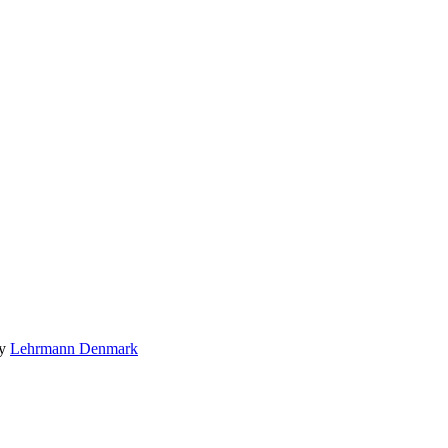
by
Lehrmann Denmark