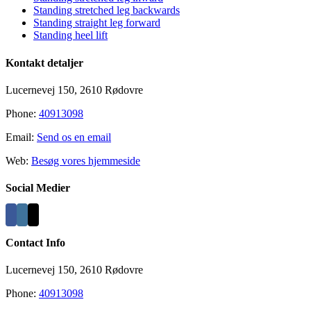
Standing stretched leg backwards
Standing straight leg forward
Standing heel lift
Kontakt detaljer
Lucernevej 150, 2610 Rødovre
Phone:
40913098
Email:
Send os en email
Web:
Besøg vores hjemmeside
Social Medier
Contact Info
Lucernevej 150, 2610 Rødovre
Phone:
40913098