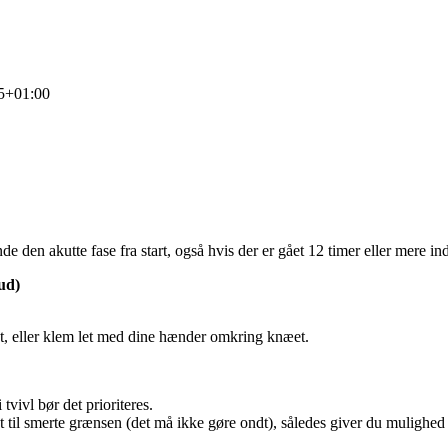
5+01:00
 den akutte fase fra start, også hvis der er gået 12 timer eller mere i
rud)
t, eller klem let med dine hænder omkring knæet.
tvivl bør det prioriteres.
 til smerte grænsen (det må ikke gøre ondt), således giver du mulighed