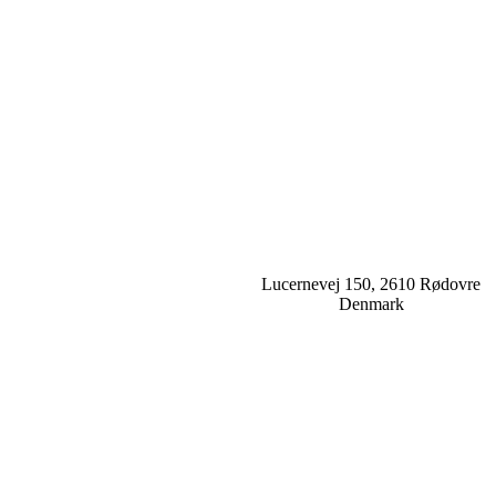
Lucernevej 150, 2610 Rødovre
Denmark