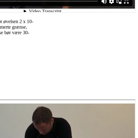
r øvelsen 2 x 10-
 smerte grænse,
se bør være 30-