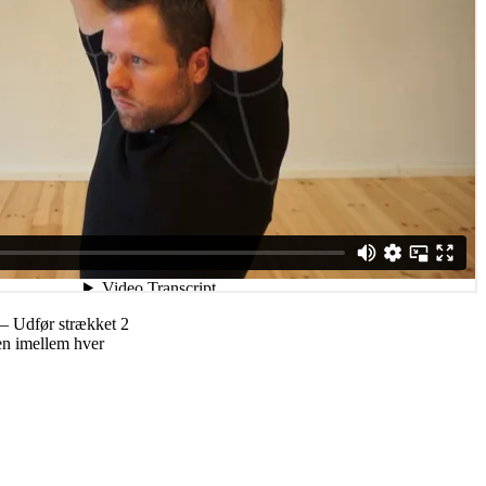
 – Udfør strækket 2
en imellem hver