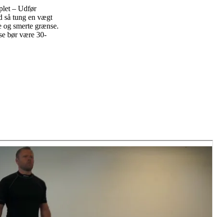
plet – Udfør
d så tung en vægt
ke og smerte grænse.
se bør være 30-