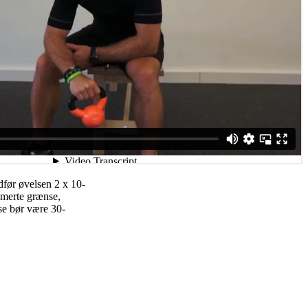
før øvelsen 2 x 10-
 smerte grænse,
se bør være 30-