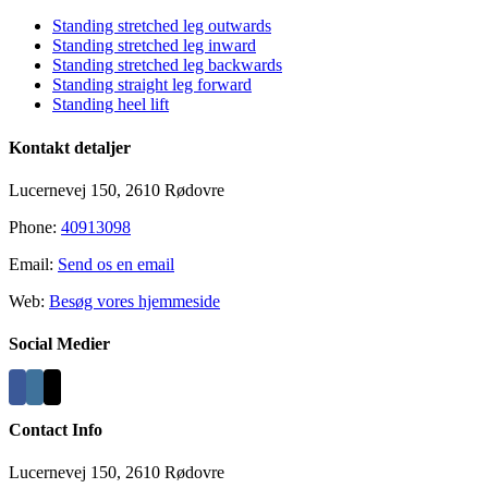
Sliding
Bar
Standing stretched leg outwards
Area
Standing stretched leg inward
Standing stretched leg backwards
Standing straight leg forward
Standing heel lift
Kontakt detaljer
Lucernevej 150, 2610 Rødovre
Phone:
40913098
Email:
Send os en email
Web:
Besøg vores hjemmeside
Social Medier
Contact Info
Lucernevej 150, 2610 Rødovre