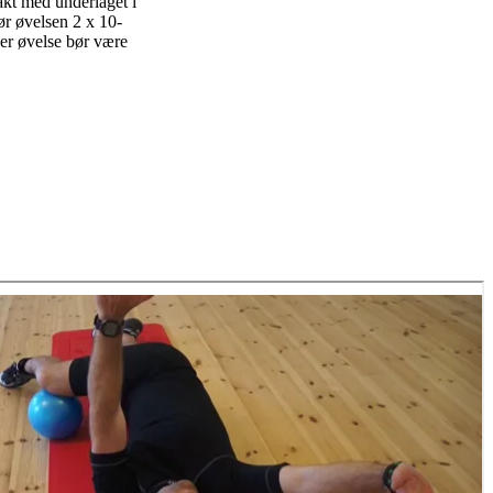
akt med underlaget i
r øvelsen 2 x 10-
er øvelse bør være