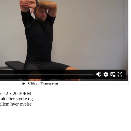
lsen 2 x 20-30RM
alt efter styrke og
ellem hver øvelse