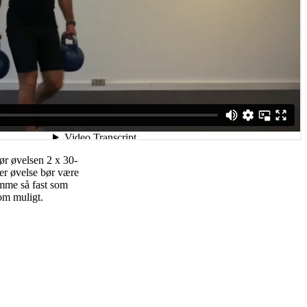
ør øvelsen 2 x 30-
er øvelse bør være
emme så fast som
som muligt.