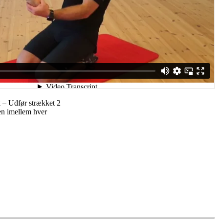
 – Udfør strækket 2
en imellem hver