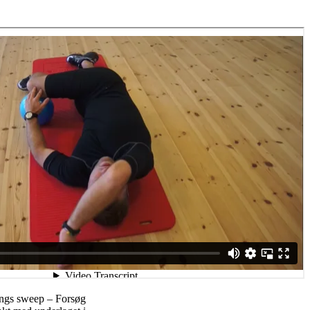
ings sweep – Forsøg