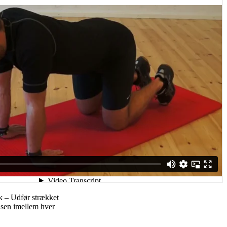
k – Udfør strækket
usen imellem hver