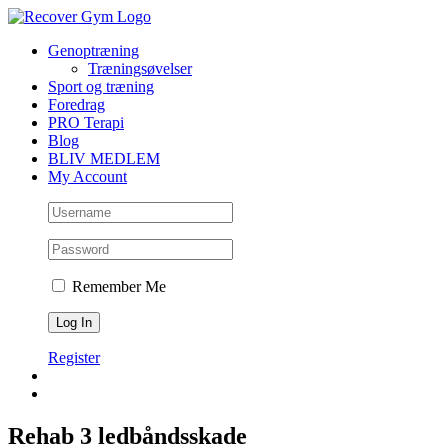
Skip
to
Genoptræning
content
Træningsøvelser
Sport og træning
Foredrag
PRO Terapi
Blog
BLIV MEDLEM
My Account
Remember Me
Register
Rehab 3 ledbåndsskade