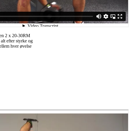
lsen 2 x 20-30RM
alt efter styrke og
ellem hver øvelse