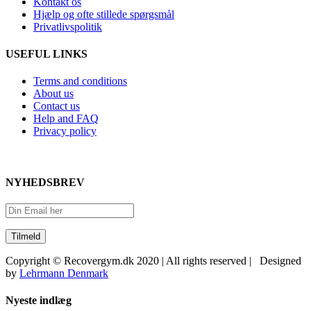
Kontakt os
Hjælp og ofte stillede spørgsmål
Privatlivspolitik
USEFUL LINKS
Terms and conditions
About us
Contact us
Help and FAQ
Privacy policy
NYHEDSBREV
Copyright © Recovergym.dk 2020 | All rights reserved | Designed
by
Lehrmann Denmark
Close
Nyeste indlæg