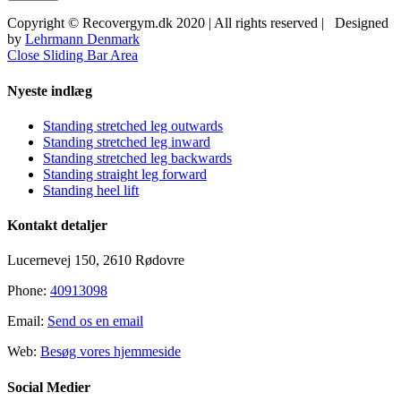
Copyright © Recovergym.dk 2020 | All rights reserved | Designed
by
Lehrmann Denmark
Close Sliding Bar Area
Nyeste indlæg
Standing stretched leg outwards
Standing stretched leg inward
Standing stretched leg backwards
Standing straight leg forward
Standing heel lift
Kontakt detaljer
Lucernevej 150, 2610 Rødovre
Phone:
40913098
Email:
Send os en email
Web:
Besøg vores hjemmeside
Social Medier