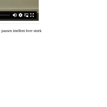
m, pausen imellem hver stræk