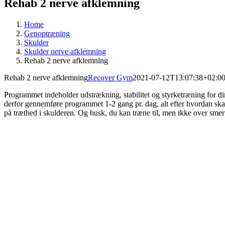
Rehab 2 nerve afklemning
Home
Genoptræning
Skulder
Skulder nerve afklemning
Rehab 2 nerve afklemning
Rehab 2 nerve afklemning
Recover Gym
2021-07-12T13:07:38+02:0
Programmet indeholder udstrækning, stabilitet og styrketræning for di
derfor gennemføre programmet 1-2 gang pr. dag, alt efter hvordan 
på træthed i skulderen. Og husk, du kan træne til, men ikke over sme