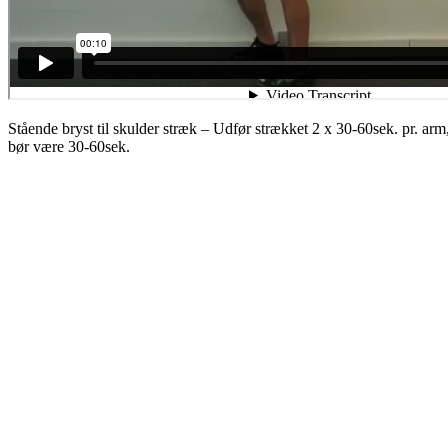
Stående bryst til skulder stræk – Udfør strækket 2 x 30-60sek. pr. ar
bør være 30-60sek.