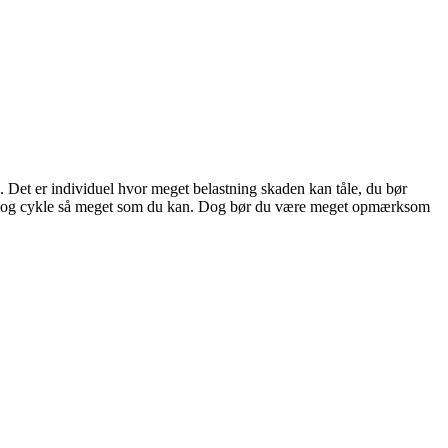
. Det er individuel hvor meget belastning skaden kan tåle, du bør
be og cykle så meget som du kan. Dog bør du være meget opmærksom