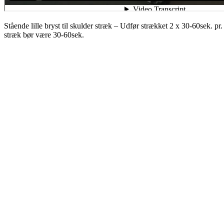
Stående lille bryst til skulder stræk – Udfør strækket 2 x 30-60sek. p
stræk bør være 30-60sek.