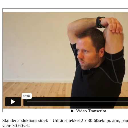
Skulder abduktions stræk – Udfør strækket 2 x 30-60sek. pr. arm, pa
være 30-60sek.