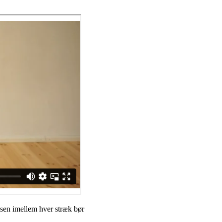
usen imellem hver stræk bør