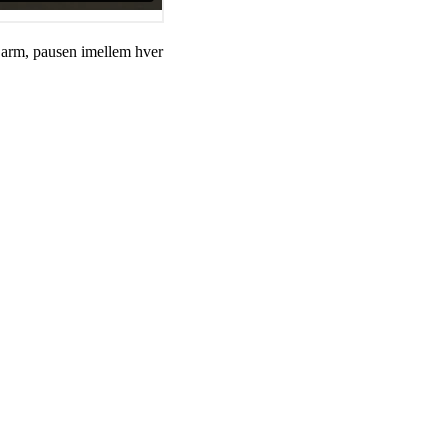
r. arm, pausen imellem hver