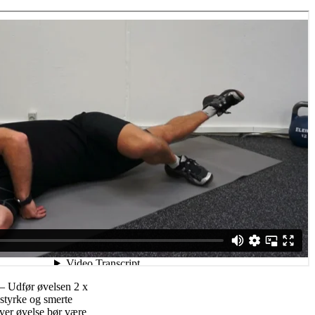
 – Udfør øvelsen 2 x
 styrke og smerte
ver øvelse bør være