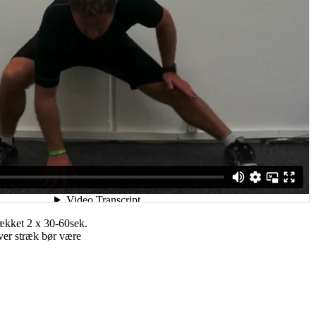
rækket 2 x 30-60sek.
ver stræk bør være