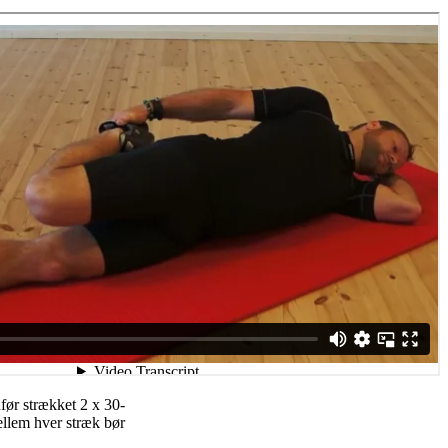
før strækket 2 x 30-
ellem hver stræk bør