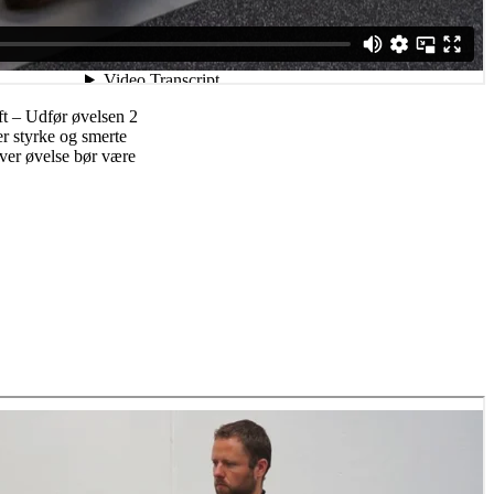
t – Udfør øvelsen 2
er styrke og smerte
ver øvelse bør være