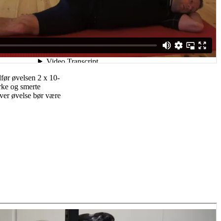
før øvelsen 2 x 10-
yrke og smerte
ver øvelse bør være