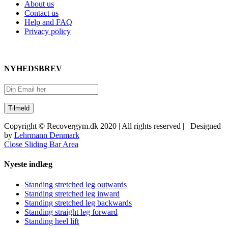
About us
Contact us
Help and FAQ
Privacy policy
NYHEDSBREV
Copyright © Recovergym.dk 2020 | All rights reserved | Designed
by
Lehrmann Denmark
Close Sliding Bar Area
Nyeste indlæg
Standing stretched leg outwards
Standing stretched leg inward
Standing stretched leg backwards
Standing straight leg forward
Standing heel lift