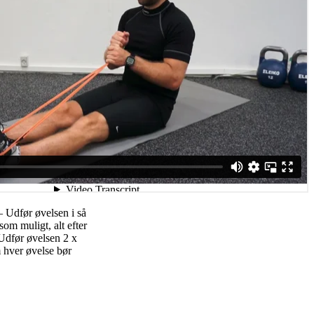
 Udfør øvelsen i så
som muligt, alt efter
Udfør øvelsen 2 x
 hver øvelse bør